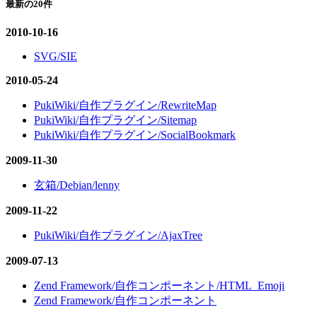
最新の20件
2010-10-16
SVG/SIE
2010-05-24
PukiWiki/自作プラグイン/RewriteMap
PukiWiki/自作プラグイン/Sitemap
PukiWiki/自作プラグイン/SocialBookmark
2009-11-30
玄箱/Debian/lenny
2009-11-22
PukiWiki/自作プラグイン/AjaxTree
2009-07-13
Zend Framework/自作コンポーネント/HTML_Emoji
Zend Framework/自作コンポーネント