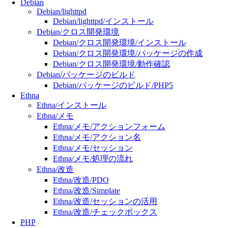
Debian
Debian/lighttpd
Debian/lighttpd/インストール
Debian/クロス開発環境
Debian/クロス開発環境/インストール
Debian/クロス開発環境/パッケージの作成
Debian/クロス開発環境/動作確認
Debian/パッケージのビルド
Debian/パッケージのビルド/PHP5
Ethna
Ethna/インストール
Ethna/メモ
Ethna/メモ/アクションフォーム
Ethna/メモ/アクション名
Ethna/メモ/セッション
Ethna/メモ/処理の流れ
Ethna/改造
Ethna/改造/PDO
Ethna/改造/Simplate
Ethna/改造/セッションの活用
Ethna/改造/チェックボックス
PHP