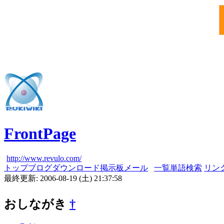
FrontPage
http://www.revulo.com/
トップ
ブログ
ダウンロード
掲示板
メール
一覧
単語検索
リン
最終更新: 2006-08-19 (土) 21:37:58
おしながき
†