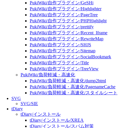
PukiWiki/自作プラグイン/GeSHi
PukiWiki/自作プラグイン/Highlighter
PukiWiki/自作プラグイン/PageTree
PukiWiki/自作プラグイン/PHPHighlight
PukiWiki/自作プラグイン/prettify
PukiWiki/自作プラグイン/Recent_Iframe
PukiWiki/自作プラグイン/RewriteMap
PukiWiki/自作プラグイン/SHJS
PukiWiki/自作プラグイン/Sitemap
PukiWiki/自作プラグイン/SocialBookmark
PukiWiki/自作プラグイン/Title
PukiWiki/自作プラグイン/TreeView
PukiWiki/負荷軽減・高速化
PukiWiki/負荷軽減・高速化/dump2html
PukiWiki/負荷軽減・高速化/PagenameCache
PukiWiki/負荷軽減・高速化/スタイルシート
SVG
SVG/SIE
tDiary
tDiary/インストール
tDiary/インストール/XREA
tDiary/インストール/スパム対策