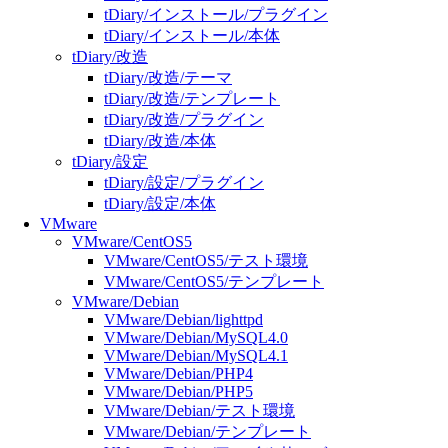
tDiary/インストール/プラグイン
tDiary/インストール/本体
tDiary/改造
tDiary/改造/テーマ
tDiary/改造/テンプレート
tDiary/改造/プラグイン
tDiary/改造/本体
tDiary/設定
tDiary/設定/プラグイン
tDiary/設定/本体
VMware
VMware/CentOS5
VMware/CentOS5/テスト環境
VMware/CentOS5/テンプレート
VMware/Debian
VMware/Debian/lighttpd
VMware/Debian/MySQL4.0
VMware/Debian/MySQL4.1
VMware/Debian/PHP4
VMware/Debian/PHP5
VMware/Debian/テスト環境
VMware/Debian/テンプレート