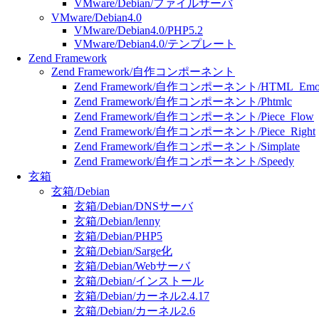
VMware/Debian/ファイルサーバ
VMware/Debian4.0
VMware/Debian4.0/PHP5.2
VMware/Debian4.0/テンプレート
Zend Framework
Zend Framework/自作コンポーネント
Zend Framework/自作コンポーネント/HTML_Emoj
Zend Framework/自作コンポーネント/Phtmlc
Zend Framework/自作コンポーネント/Piece_Flow
Zend Framework/自作コンポーネント/Piece_Right
Zend Framework/自作コンポーネント/Simplate
Zend Framework/自作コンポーネント/Speedy
玄箱
玄箱/Debian
玄箱/Debian/DNSサーバ
玄箱/Debian/lenny
玄箱/Debian/PHP5
玄箱/Debian/Sarge化
玄箱/Debian/Webサーバ
玄箱/Debian/インストール
玄箱/Debian/カーネル2.4.17
玄箱/Debian/カーネル2.6