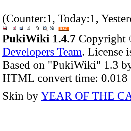
(Counter:1, Today:1, Yester
PukiWiki 1.4.7
Copyright
Developers Team
. License 
Based on "PukiWiki" 1.3 b
HTML convert time: 0.018 
Skin by
YEAR OF THE C