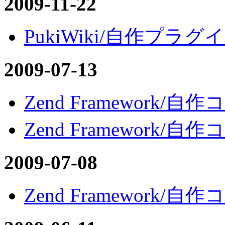
2009-11-22
PukiWiki/自作プラグイン
2009-07-13
Zend Framework/
Zend Framework/
2009-07-08
Zend Framework/自