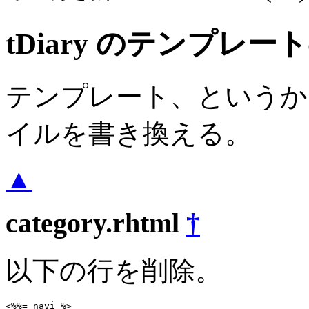
tDiary のテンプレ
テンプレート、というか 
イルを書き換える。
▲
category.rhtml
†
以下の行を削除。
<%%= navi %>