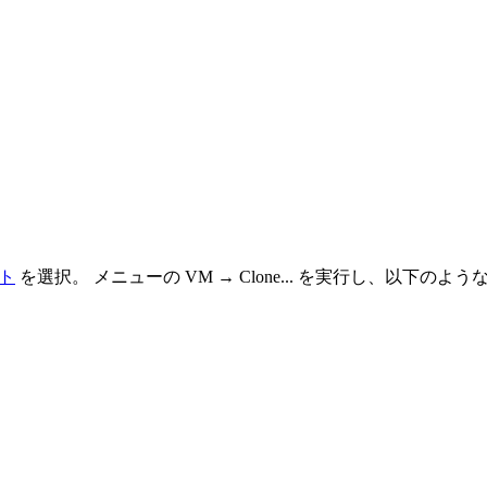
ート
を選択。 メニューの VM → Clone... を実行し、以下の