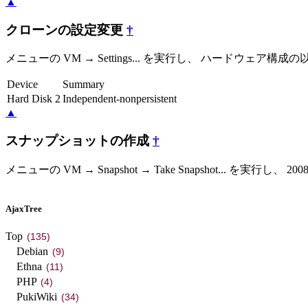
▲
クローンの設定変更
†
メニューの VM → Settings... を実行し、 ハードウェア構
Device
Summary
Hard Disk 2
Independent-nonpersistent
▲
スナップショットの作成
†
メニューの VM → Snapshot → Take Snapshot... 
AjaxTree
Top
(135)
Debian
(9)
Ethna
(11)
PHP
(4)
PukiWiki
(34)