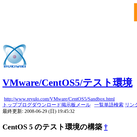
VMware/CentOS5/テスト環境
http://www.revulo.com/VMware/CentOS5/Sandbox.html
トップ
ブログ
ダウンロード
掲示板
メール
一覧
単語検索
リン
最終更新: 2008-06-29 (日) 19:45:32
CentOS 5 のテスト環境の構築
†