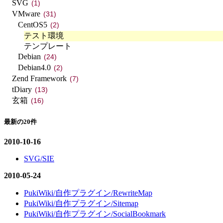
SVG
(1)
VMware
(31)
CentOS5
(2)
テスト環境
テンプレート
Debian
(24)
Debian4.0
(2)
Zend Framework
(7)
tDiary
(13)
玄箱
(16)
最新の20件
2010-10-16
SVG/SIE
2010-05-24
PukiWiki/自作プラグイン/RewriteMap
PukiWiki/自作プラグイン/Sitemap
PukiWiki/自作プラグイン/SocialBookmark