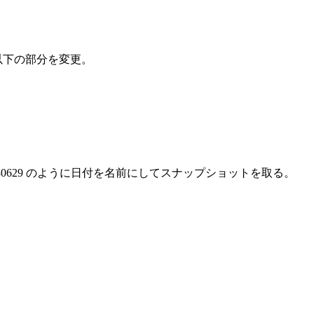
成の以下の部分を変更。
を実行し、 20080629 のように日付を名前にしてスナップショットを取る。