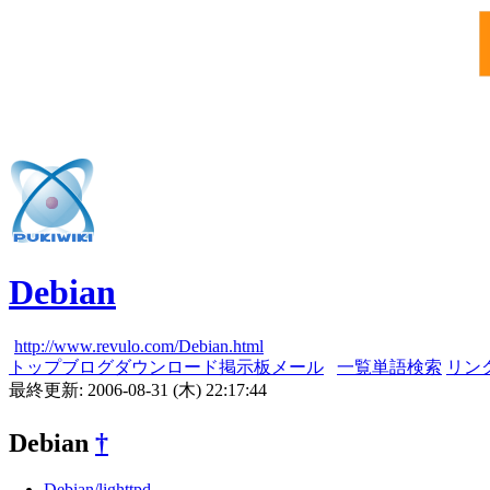
Debian
http://www.revulo.com/Debian.html
トップ
ブログ
ダウンロード
掲示板
メール
一覧
単語検索
リン
最終更新: 2006-08-31 (木) 22:17:44
Debian
†
Debian/lighttpd