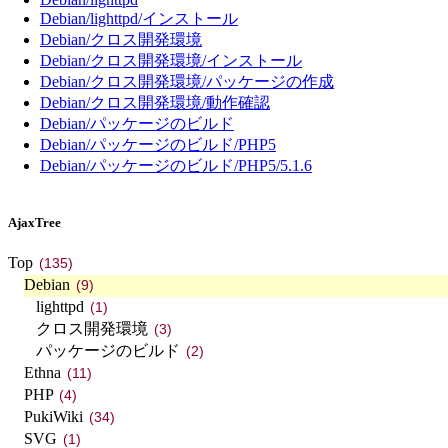
Debian/lighttpd/インストール
Debian/クロス開発環境
Debian/クロス開発環境/インストール
Debian/クロス開発環境/パッケージの作成
Debian/クロス開発環境/動作確認
Debian/パッケージのビルド
Debian/パッケージのビルド/PHP5
Debian/パッケージのビルド/PHP5/5.1.6
AjaxTree
Top
(135)
Debian
(9)
lighttpd
(1)
クロス開発環境
(3)
パッケージのビルド
(2)
Ethna
(11)
PHP
(4)
PukiWiki
(34)
SVG
(1)