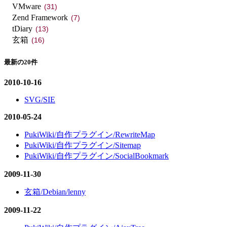
VMware
(31)
Zend Framework
(7)
tDiary
(13)
玄箱
(16)
最新の20件
2010-10-16
SVG/SIE
2010-05-24
PukiWiki/自作プラグイン/RewriteMap
PukiWiki/自作プラグイン/Sitemap
PukiWiki/自作プラグイン/SocialBookmark
2009-11-30
玄箱/Debian/lenny
2009-11-22