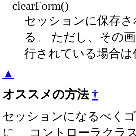
clearForm()
セッションに保存さ
る。 ただし、その画面内
行されている場合は
▲
オススメの方法
†
セッションになるべくゴ
に、 コントローラクラスの _set