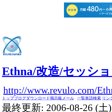
Ethna/改造/セッ
http://www.revulo.com/Eth
トップ
ブログ
ダウンロード
掲示板
メール
一覧
単語検索
リン
最終更新: 2006-08-26 (土) 