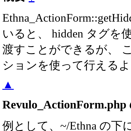
Ethna_ActionForm::g
いると、 hidden タ
渡すことができるが、 これ
ションを使って行えるよ
▲
Revulo_ActionForm
例として、~/Ethna の下