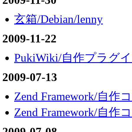
玄箱/Debian/lenny
2009-11-22
PukiWiki/自作プラグイン
2009-07-13
Zend Framework/
Zend Framework/
2009-07-08