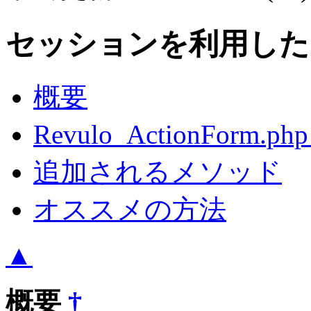
セッションを利用し
概要
Revulo_ActionFor
追加されるメソッド
オススメの方法
▲
概要
†