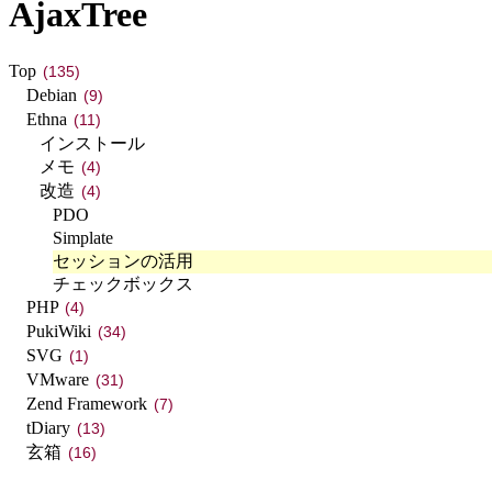
AjaxTree
Top
(135)
Debian
(9)
Ethna
(11)
インストール
メモ
(4)
改造
(4)
PDO
Simplate
セッションの活用
チェックボックス
PHP
(4)
PukiWiki
(34)
SVG
(1)
VMware
(31)
Zend Framework
(7)
tDiary
(13)
玄箱
(16)