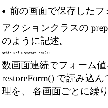
前の画面で保存したフ
アクションクラスの prep
のように記述。
$this->af->restoreForm();
数画面連続でフォーム値
restoreForm() で読み込
理を、 各画面ごとに繰