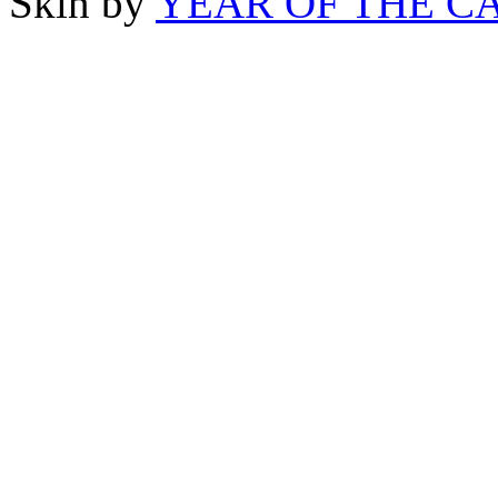
Skin by
YEAR OF THE C