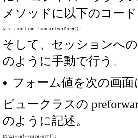
メソッドに以下のコード
$this->action_form->clearForm();
そして、セッションへの
のように手動で行う。
フォーム値を次の画面
ビュークラスの preforw
のように記述。
$this->af->saveForm();