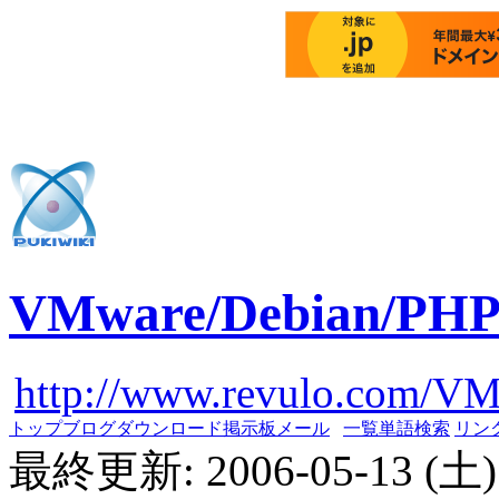
VMware/Debian/PH
http://www.revulo.com/V
トップ
ブログ
ダウンロード
掲示板
メール
一覧
単語検索
リン
最終更新: 2006-05-13 (土) 