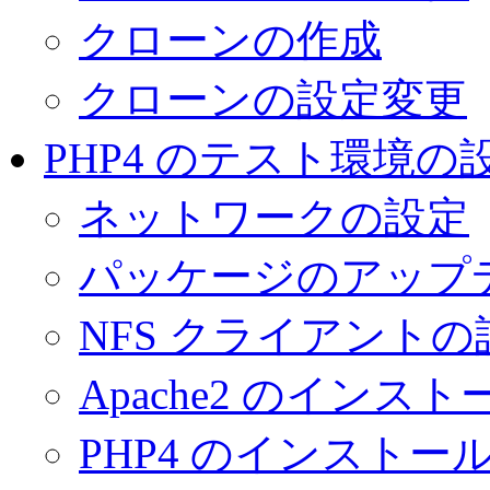
クローンの作成
クローンの設定変更
PHP4 のテスト環境の
ネットワークの設定
パッケージのアップ
NFS クライアントの
Apache2 のインスト
PHP4 のインストー