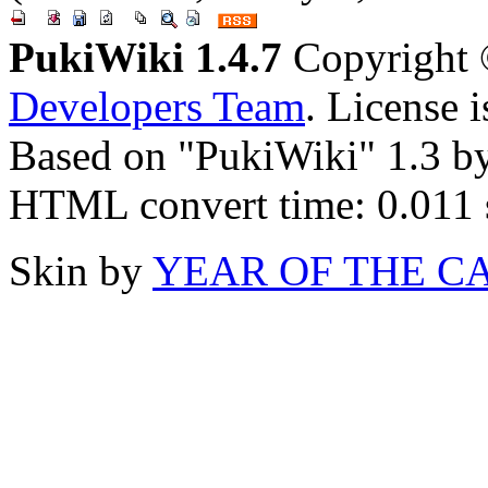
PukiWiki 1.4.7
Copyright
Developers Team
. License 
Based on "PukiWiki" 1.3 b
HTML convert time: 0.011 
Skin by
YEAR OF THE C