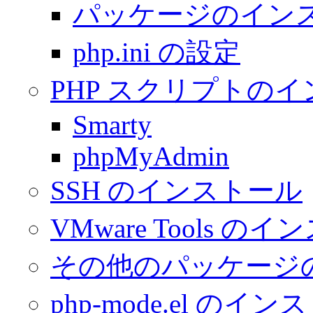
パッケージのイン
php.ini の設定
PHP スクリプトの
Smarty
phpMyAdmin
SSH のインストール
VMware Tools の
その他のパッケージ
php-mode.el のイ