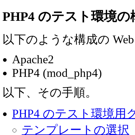
PHP4 のテスト環境
以下のような構成の We
Apache2
PHP4 (mod_php4)
以下、その手順。
PHP4 のテスト環境
テンプレートの選択