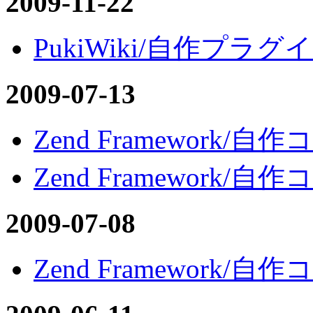
2009-11-22
PukiWiki/自作プラグイン
2009-07-13
Zend Framework/
Zend Framework/
2009-07-08
Zend Framework/自