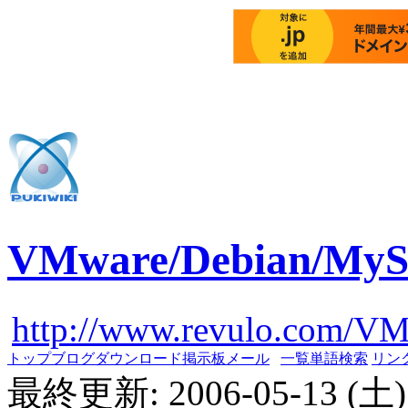
VMware/Debian/
http://www.revulo.com/V
トップ
ブログ
ダウンロード
掲示板
メール
一覧
単語検索
リン
最終更新: 2006-05-13 (土) 