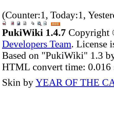
(Counter:1, Today:1, Yester
PukiWiki 1.4.7
Copyright
Developers Team
. License 
Based on "PukiWiki" 1.3 b
HTML convert time: 0.016 
Skin by
YEAR OF THE C