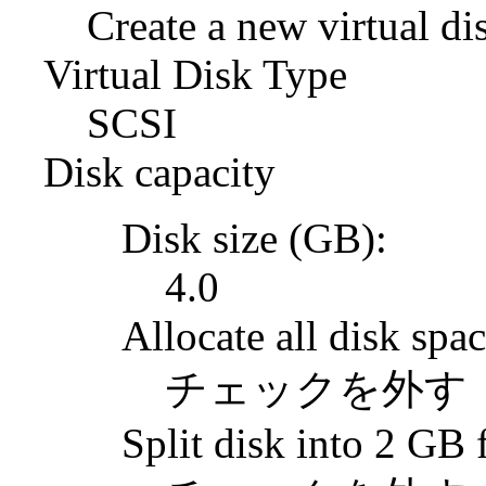
Create a new virtual di
Virtual Disk Type
SCSI
Disk capacity
Disk size (GB):
4.0
Allocate all disk spa
チェックを外す
Split disk into 2 GB f